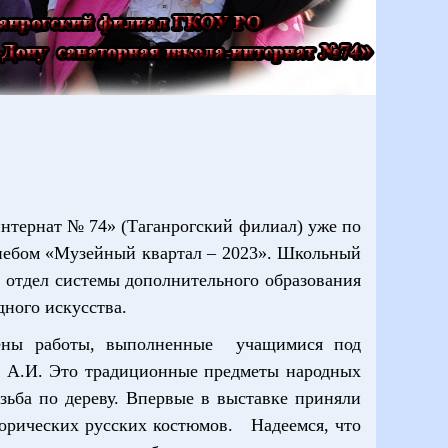
интернат № 74» (Таганрогский филиал) уже по
небом «Музейный квартал – 2023». Школьный
отдел системы дополнительного образования
ного искусства.
лены работы, выполненные учащимися под
а А.И. Это традиционные предметы народных
зьба по дереву. Впервые в выставке приняли
орических русских костюмов. Надеемся, что